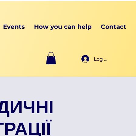
Events
How you can help
Contact
Log In
ДИЧНІ
ГРАЦІЇ