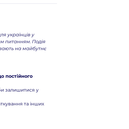
ля українців у 
им питанням. Подія 
ивають на майбутнє 
о постійного 
оби залишитися у 
ткування та інших 