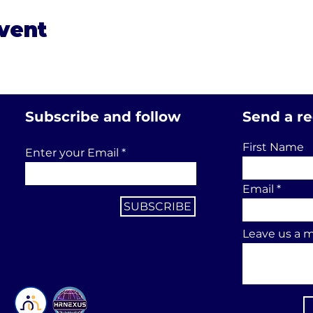
event
Subscribe and follow
Send a r
First Name
Enter your Email
Email
SUBSCRIBE
Leave us a m