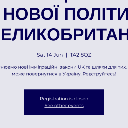
 НОВОЇ ПОЛІТ
ЕЛИКОБРИТАН
Sat 14 Jun
  |  
TA2 8QZ
снюємо нові імміграційні закони UK та шляхи для тих, 
може повернутися в Україну. Реєструйтесь!
Registration is closed
See other events