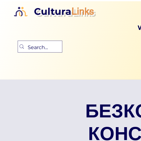
Cultura
Links
БЕЗК
КОНСУ