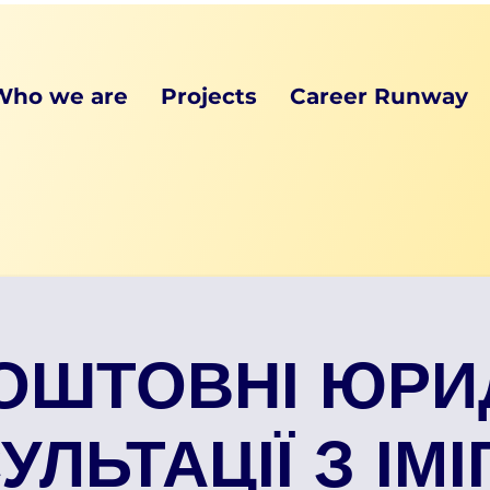
Who we are
Projects
Career Runway
ОШТОВНІ ЮРИ
ЛЬТАЦІЇ З ІМІ