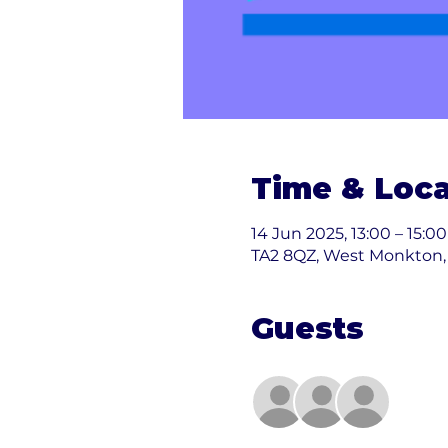
Time & Loca
14 Jun 2025, 13:00 – 15:00
TA2 8QZ, West Monkton,
Guests
+ 37 