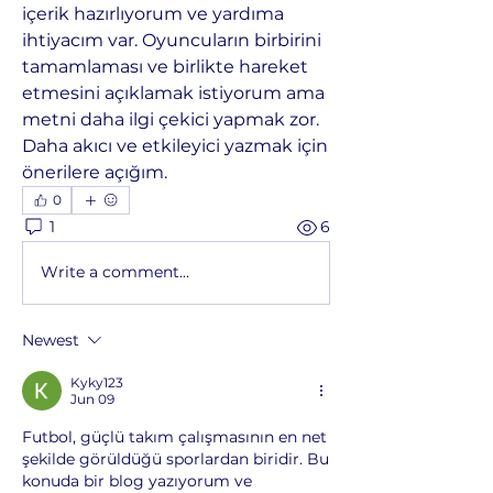
içerik hazırlıyorum ve yardıma 
ihtiyacım var. Oyuncuların birbirini 
tamamlaması ve birlikte hareket 
etmesini açıklamak istiyorum ama 
metni daha ilgi çekici yapmak zor. 
Daha akıcı ve etkileyici yazmak için 
önerilere açığım.
0
1
6
Write a comment...
Newest
Kyky123
Jun 09
Futbol, güçlü takım çalışmasının en net 
şekilde görüldüğü sporlardan biridir. Bu 
konuda bir blog yazıyorum ve 