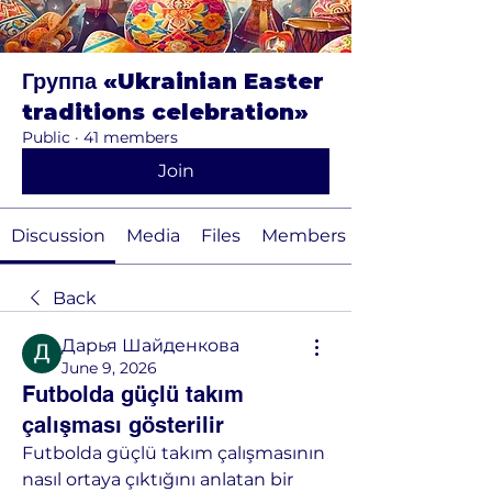
Группа «Ukrainian Easter
traditions celebration»
Public
·
41 members
Join
Discussion
Media
Files
Members
Back
Дарья Шайденкова
June 9, 2026
Futbolda güçlü takım
çalışması gösterilir
Futbolda güçlü takım çalışmasının 
nasıl ortaya çıktığını anlatan bir 