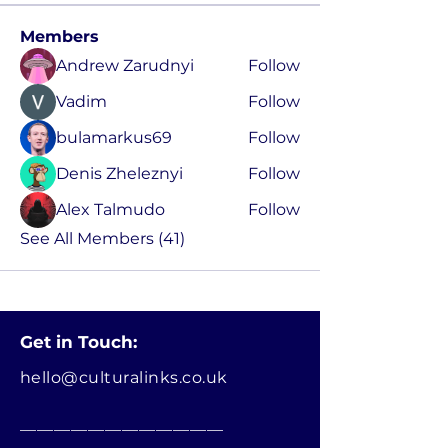
Members
Andrew Zarudnyi
Follow
Vadim
Follow
bulamarkus69
Follow
Denis Zheleznyi
Follow
Alex Talmudo
Follow
See All Members (41)
Get in Touch:
hello@culturalinks.co.uk
________________________